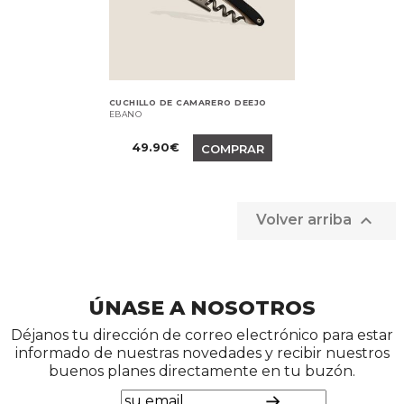
CUCHILLO DE CAMARERO DEEJO
EBANO
Precio
49.90€
COMPRAR

Volver arriba
ÚNASE A NOSOTROS
Déjanos tu dirección de correo electrónico para estar
informado de nuestras novedades y recibir nuestros
buenos planes directamente en tu buzón.