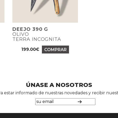
DEEJO 390 G
OLIVO
TERRA INCOGNITA
199.00€
COMPRAR
Precio
ÚNASE A NOSOTROS
ara estar informado de nuestras novedades y recibir nue