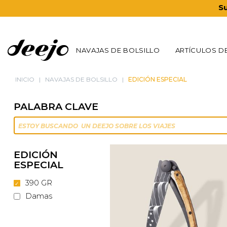
Su
NAVAJAS DE BOLSILLO
ARTÍCULOS D
INICIO
NAVAJAS DE BOLSILLO
EDICIÓN ESPECIAL
PALABRA CLAVE
EDICIÓN
ESPECIAL
390 GR
Damas