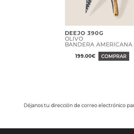
DEEJO 390G
OLIVO
BANDERA AMERICANA
199.00€
COMPRAR
Precio
Déjanos tu dirección de correo electrónico p