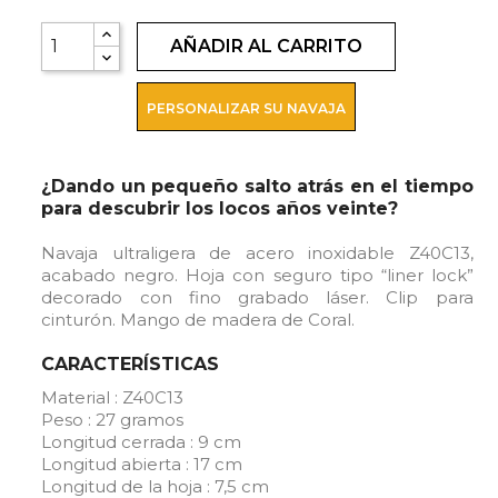
AÑADIR AL CARRITO
PERSONALIZAR SU NAVAJA
¿Dando un pequeño salto atrás en el tiempo
para descubrir los locos años veinte?
Navaja ultraligera de acero inoxidable Z40C13,
acabado negro. Hoja con seguro tipo “liner lock”
decorado con fino grabado láser. Clip para
cinturón. Mango de madera de Coral.
CARACTERÍSTICAS
Material : Z40C13
Peso : 27 gramos
Longitud cerrada : 9 cm
Longitud abierta : 17 cm
Longitud de la hoja : 7,5 cm