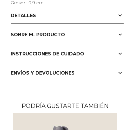
Grosor : 0,9 cm
expand_more
DETALLES
expand_more
SOBRE EL PRODUCTO
expand_more
INSTRUCCIONES DE CUIDADO
expand_more
ENVÍOS Y DEVOLUCIONES
PODRÍA GUSTARTE TAMBIÉN