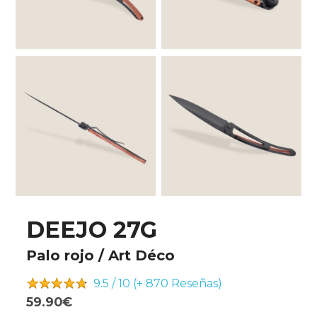
DEEJO 27G
Palo rojo / Art Déco
9.5 / 10 (+ 870
Reseñas)
59.90€