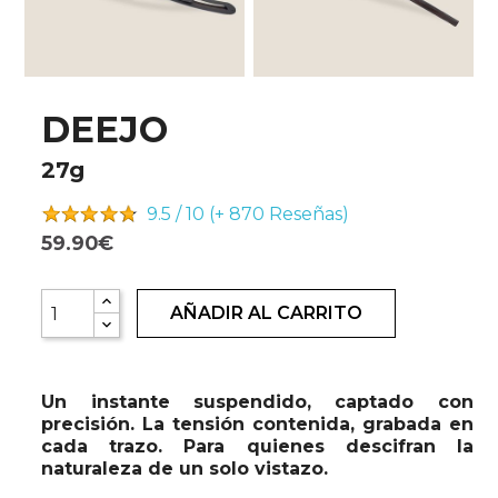
DEEJO
27g
9.5 / 10 (+ 870
Reseñas)
59.90€
AÑADIR AL CARRITO
Un instante suspendido, captado con
precisión. La tensión contenida, grabada en
cada trazo. Para quienes descifran la
naturaleza de un solo vistazo.