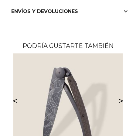
expand_more
ENVÍOS Y DEVOLUCIONES
PODRÍA GUSTARTE TAMBIÉN
<
>