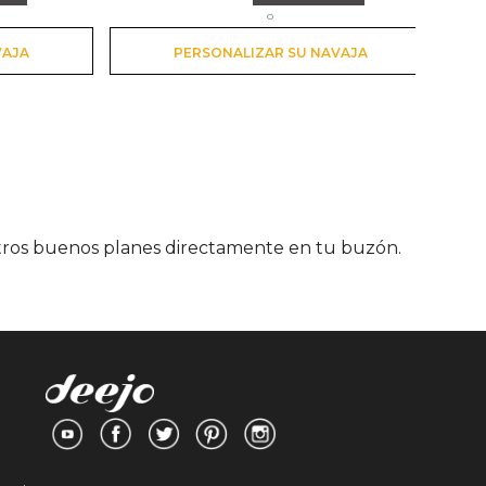
o
VAJA
PERSONALIZAR SU NAVAJA
stros buenos planes directamente en tu buzón.