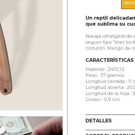
PERSO
Un reptil delicada
que sublima su cuch
Navaja ultraligera de
seguro tipo “liner loc
cinturón. Mango de 
CARACTERÍSTICAS
Material : Z40C13
Peso : 37 gramos
Longitud cerrada : 11
Longitud abierta : 20
Longitud de la hoja : 
Grosor : 0,9 cm
DETALLES