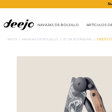
Su
NAVAJAS DE BOLSILLO
ARTÍCULOS D
INICIO
NAVAJAS DE BOLSILLO
37 GR (ESTÁNDAR)
DEEJO 37