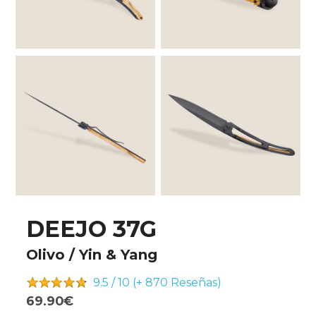
DEEJO 37G
Olivo / Yin & Yang
9.5 / 10 (+ 870
Reseñas)
69.90€