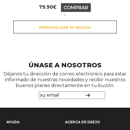
Precio
79.90€
COMPRAR
o
PERSONALIZAR SU NAVAJA
ÚNASE A NOSOTROS
Déjanos tu dirección de correo electrónico para estar
informado de nuestras novedades y recibir nuestros
buenos planes directamente en tu buzón.
AYUDA
ACERCA DE DEEJO