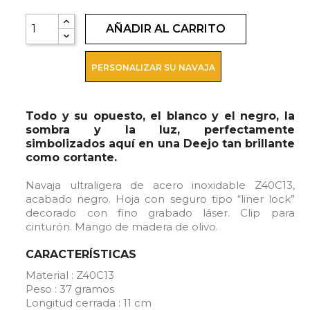
AÑADIR AL CARRITO
PERSONALIZAR SU NAVAJA
Todo y su opuesto, el blanco y el negro, la
sombra y la luz, perfectamente
simbolizados aquí en una Deejo tan brillante
como cortante.
Navaja ultraligera de acero inoxidable Z40C13,
acabado negro. Hoja con seguro tipo “liner lock”
decorado con fino grabado láser. Clip para
cinturón. Mango de madera de olivo.
CARACTERÍSTICAS
Material : Z40C13
Peso : 37 gramos
Longitud cerrada : 11 cm