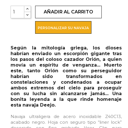
AÑADIR AL CARRITO
PERSONALIZAR SU NAVAJA
Según la mitología griega, los dioses
habrían enviado un escorpión gigante tras
los pasos del coloso cazador Orión, a quien
movía un espíritu de venganza... Muerto
este, tanto Orión como su perseguidor
habrían sido transformados en
constelaciones y condenados a ocupar
ambos extremos del cielo para proseguir
con su lucha sin alcanzarse jamás... Una
bonita leyenda a la que rinde homenaje
esta navaja Deejo.
Navaja ultraligera de acero inoxidable Z40C13,
acabado negro. Hoja con seguro tipo “liner lock”
decorado con fino grabado láser. Clip para