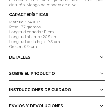
cinturón. Mango de madera de olivo.
CARACTERÍSTICAS
Material : Z40C13
Peso : 37 gramos
Longitud cerrada : 11 cm
Longitud abierta : 20,5 cm
Longitud de la hoja : 9,5 cm
Grosor : 0,9 cm
expand_more
DETALLES
expand_more
SOBRE EL PRODUCTO
expand_more
INSTRUCCIONES DE CUIDADO
expand_more
ENVÍOS Y DEVOLUCIONES