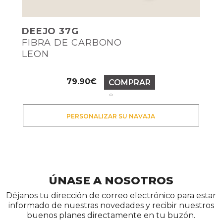
DEEJO 37G
FIBRA DE CARBONO
LEON
Precio
79.90€
COMPRAR
o
PERSONALIZAR SU NAVAJA
ÚNASE A NOSOTROS
Déjanos tu dirección de correo electrónico para estar
informado de nuestras novedades y recibir nuestros
buenos planes directamente en tu buzón.