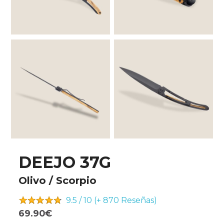
DEEJO 37G
Olivo / Scorpio
9.5 / 10 (+ 870
Reseñas)
69.90€