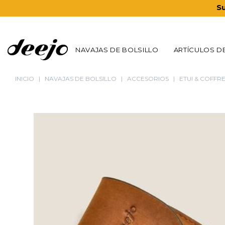
Su
NAVAJAS DE BOLSILLO
ARTÍCULOS D
INICIO
NAVAJAS DE BOLSILLO
ACCESORIOS
ETUI & COFFR