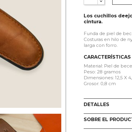
Los cuchillos deej
cintura.
Funda de piel de bec
Costuras en hilo de ny
larga con forro.
CARACTERÍSTICAS
Material: Piel de bec
Peso: 28 gramos
Dimensiones: 12,5 X 4
Grosor: 0,8 cm
DETALLES
SOBRE EL PRODU