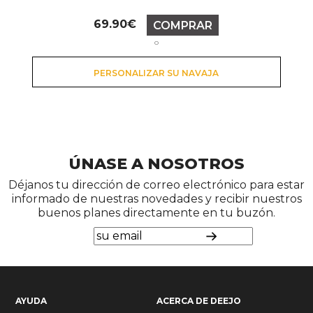
Precio
69.90€
COMPRAR
o
PERSONALIZAR SU NAVAJA
ÚNASE A NOSOTROS
Déjanos tu dirección de correo electrónico para estar
informado de nuestras novedades y recibir nuestros
buenos planes directamente en tu buzón.
AYUDA
ACERCA DE DEEJO