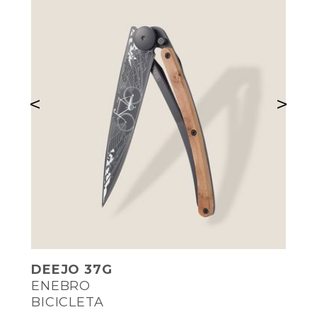
<
>
DEEJO 37G
ENEBRO
BICICLETA